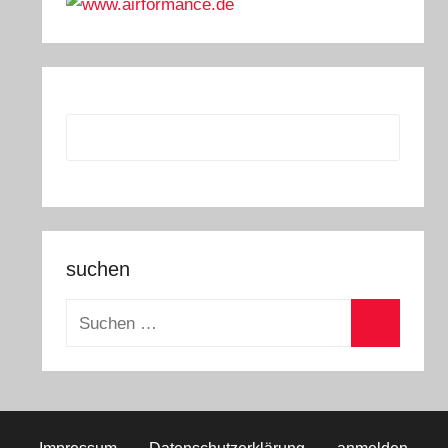
suchen
Suchen
nach:
Suchen