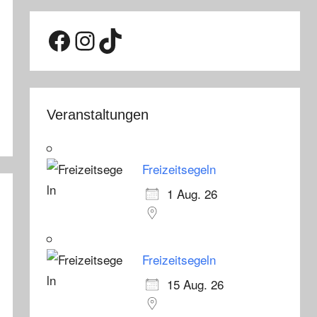
Facebook
Instagram
TikTok
Veranstaltungen
Freizeitsegeln
1 Aug. 26
Freizeitsegeln
15 Aug. 26