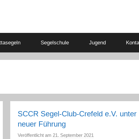
tasegeln
Segelschule
Jugend
Konta
SCCR Segel-Club-Crefeld e.V. unter
neuer Führung
Veröffentlicht am
21. September 2021
v