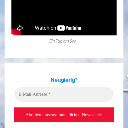
Ein Tag am See...
Neugierig?