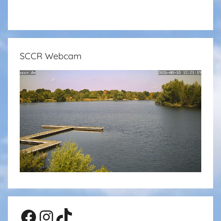
SCCR Webcam
Facebook
Instagram
TikTok