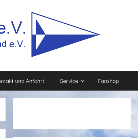
ntakt und Anfahrt
Service
Fanshop