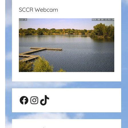
SCCR Webcam
Facebook
Instagram
TikTok