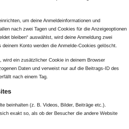
einrichten, um deine Anmeldeinformationen und
allen nach zwei Tagen und Cookies für die Anzeigeoptionen
ldet bleiben“ auswählst, wird deine Anmeldung zwei
s deinem Konto werden die Anmelde-Cookies gelöscht.
t, wird ein zusätzlicher Cookie in deinem Browser
zogenen Daten und verweist nur auf die Beitrags-ID des
erfällt nach einem Tag.
ites
e beinhalten (z. B. Videos, Bilder, Beiträge etc.).
 sich exakt so, als ob der Besucher die andere Website