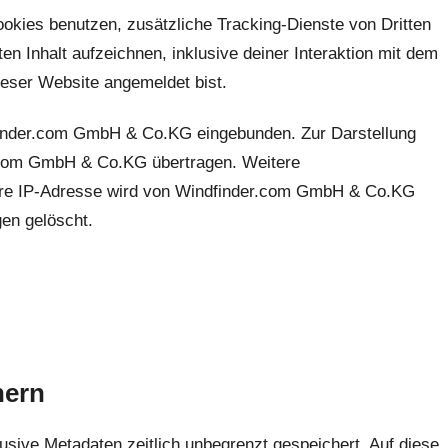
kies benutzen, zusätzliche Tracking-Dienste von Dritten
ten Inhalt aufzeichnen, inklusive deiner Interaktion mit dem
dieser Website angemeldet bist.
finder.com GmbH & Co.KG eingebunden. Zur Darstellung
r.com GmbH & Co.KG übertragen. Weitere
Ihre IP-Adresse wird von Windfinder.com GmbH & Co.KG
gen gelöscht.
hern
usive Metadaten zeitlich unbegrenzt gespeichert. Auf diese