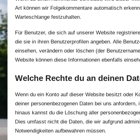
Art können wir Folgekommentare automatisch erkennen
Warteschlange festzuhalten.
Für Benutzer, die sich auf unserer Website registrier
die sie in ihren Benutzerprofilen angeben. Alle Benut
einsehen, verändern oder löschen (der Benutzername 
Website können diese Informationen ebenfalls einseh
Welche Rechte du an deinen Dat
Wenn du ein Konto auf dieser Website besitzt oder 
deiner personenbezogenen Daten bei uns anfordern, ink
hinaus kannst du die Löschung aller personenbezogene
Dies umfasst nicht die Daten, die wir aufgrund adminis
Notwendigkeiten aufbewahren müssen.