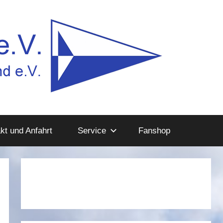
kt und Anfahrt
Service
Fanshop