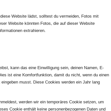
 diese Website lädst, solltest du vermeiden, Fotos mit
er Website könnten Fotos, die auf dieser Website
nformationen extrahieren.
bst, kann das eine Einwilligung sein, deinen Namen, E-
es ist eine Komfortfunktion, damit du nicht, wenn du einen
t eingeben musst. Diese Cookies werden ein Jahr lang
 anmeldest, werden wir ein temporäres Cookie setzen, um
Dieses Cookie enthält keine personenbezogenen Daten und