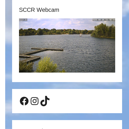
SCCR Webcam
Facebook
Instagram
TikTok