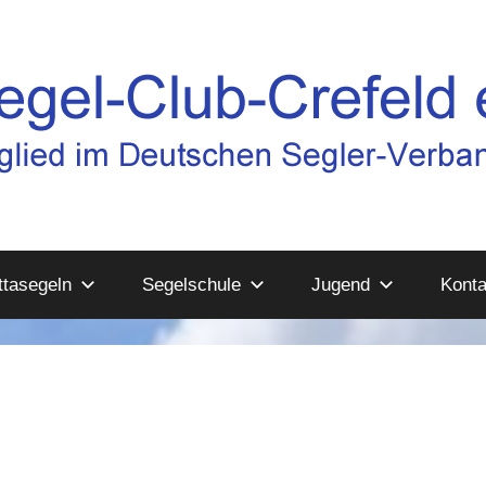
tasegeln
Segelschule
Jugend
Konta