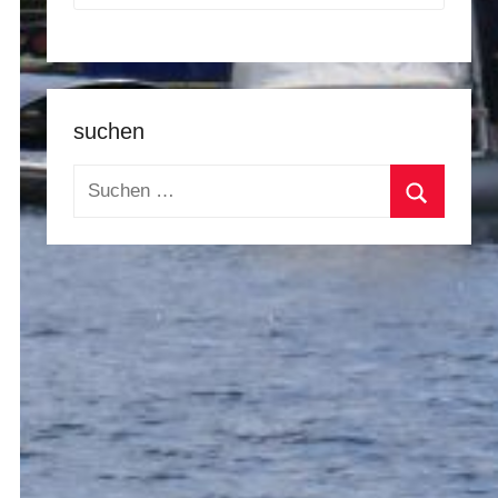
suchen
Suchen
nach:
Suchen