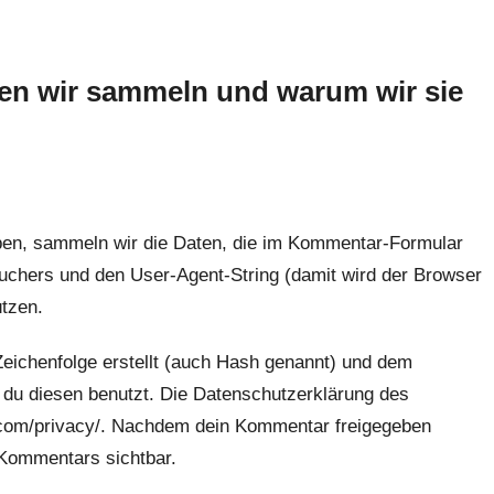
n wir sammeln und warum wir sie
en, sammeln wir die Daten, die im Kommentar-Formular
chers und den User-Agent-String (damit wird der Browser
ützen.
eichenfolge erstellt (auch Hash genannt) und dem
 du diesen benutzt. Die Datenschutzerklärung des
ic.com/privacy/. Nachdem dein Kommentar freigegeben
s Kommentars sichtbar.