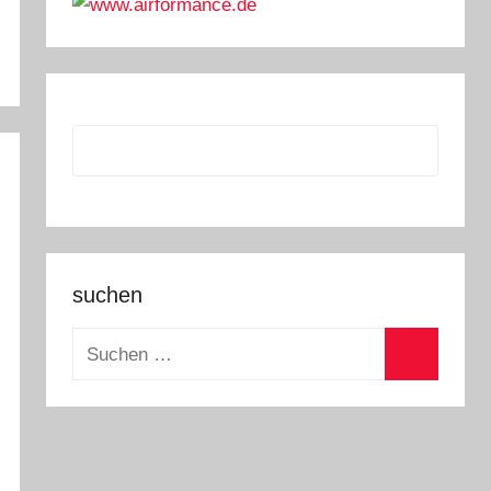
suchen
Suchen
nach:
Suchen