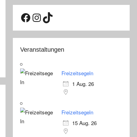
Facebook
Instagram
TikTok
Veranstaltungen
Freizeitsegeln
1 Aug. 26
Freizeitsegeln
15 Aug. 26