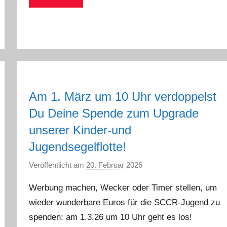
n
Am 1. März um 10 Uhr verdoppelst
Du Deine Spende zum Upgrade
unserer Kinder-und
Jugendsegelflotte!
Veröffentlicht am
20. Februar 2026
v
o
Werbung machen, Wecker oder Timer stellen, um
n
wieder wunderbare Euros für die SCCR-Jugend zu
a
spenden: am 1.3.26 um 10 Uhr geht es los!
d