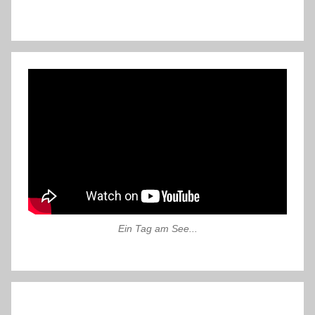
Ein Tag am See...