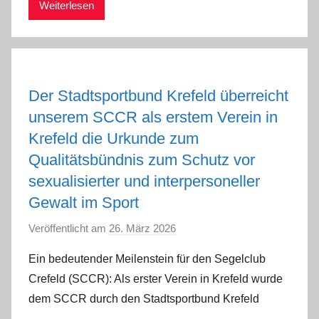
Weiterlesen
Der Stadtsportbund Krefeld überreicht
unserem SCCR als erstem Verein in
Krefeld die Urkunde zum
Qualitätsbündnis zum Schutz vor
sexualisierter und interpersoneller
Gewalt im Sport
Veröffentlicht am
26. März 2026
v
o
Ein bedeutender Meilenstein für den Segelclub
n
Crefeld (SCCR): Als erster Verein in Krefeld wurde
M
dem SCCR durch den Stadtsportbund Krefeld
i