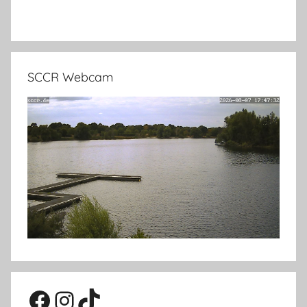
SCCR Webcam
Facebook
Instagram
TikTok