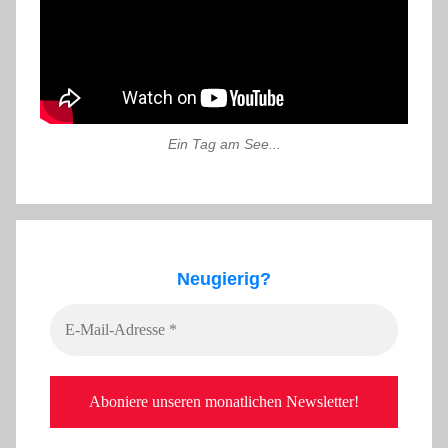
Ein Tag am See...
Neugierig?