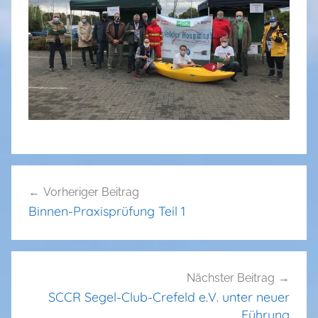
Beitragsnavigation
Vorheriger Beitrag
Binnen-Praxisprüfung Teil 1
Nächster Beitrag
SCCR Segel-Club-Crefeld e.V. unter neuer
Führung