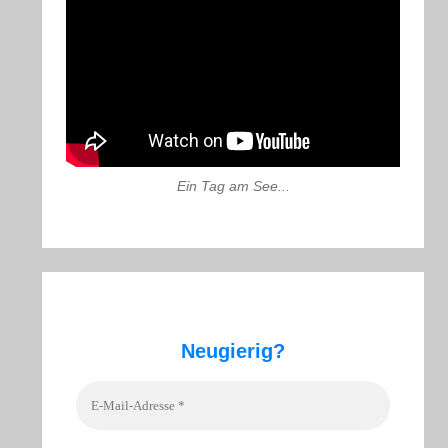
Ein Tag am See...
Neugierig?