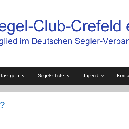
tasegeln
Segelschule
Jugend
Konta
n?