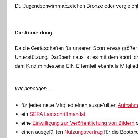
Dt. Jugendschwimmabzeichen Bronze oder vergleich
Die Anmeldung:
Da die Gerätschaften für unseren Sport etwas größer
Unterstützung. Darüberhinaus ist es mit dem sportli
dem Kind mindestens EIN Elternteil ebenfalls Mitglie
Wir benötigen …
für jedes neue Mitglied einen ausgefüllten
Aufnahm
ein
SEPA Lastschriftmandat
eine
Einwilligung zur Veröffentlichung von Bildern
o
einen ausgefüllten
Nutzungsvertrag
für die Bootsn