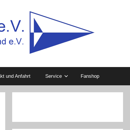
kt und Anfahrt
Service
Fanshop