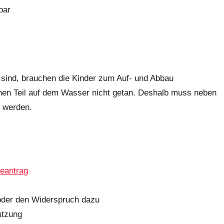
bar
 sind, brauchen die Kinder zum Auf- und Abbau
chen Teil auf dem Wasser nicht getan. Deshalb muss neben
d werden.
eantrag
der den Widerspruch dazu
utzung