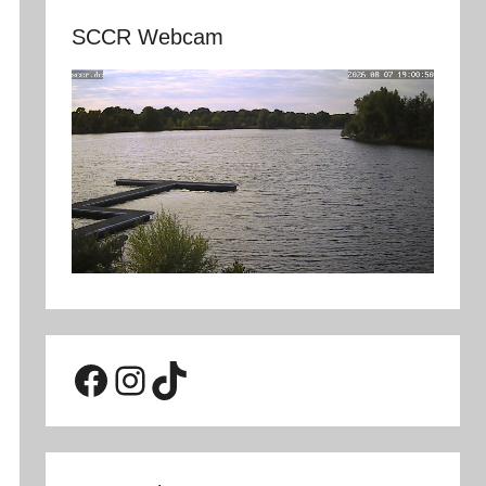
SCCR Webcam
Facebook
Instagram
TikTok