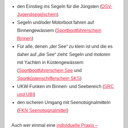
den Einstieg ins Segeln für die Jüngsten (
DSV-
Jugendsegelschein
)
Segeln und/oder Motorboot fahren auf
Binnengewässern (
Sportbootführerschein
Binnen
)
Für alle, denen „der See“ zu klein ist und die es
daher auf „die See“ zieht: Segeln und motoren
mit Yachten in Küstengewässern
(
Sportbootführerschein See
und
Sportküstenschifferschein SKS
)
UKW-Funken im Binnen- und Seebereich (
SRC
und UBI
)
den sicheren Umgang mit Seenotsignalmitteln
(
FKN Seenotsignalmittel
)
Auch wer einmal eine
individuelle Praxis –