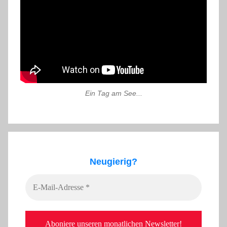
Ein Tag am See...
Neugierig?