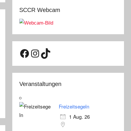
SCCR Webcam
Facebook
Instagram
TikTok
Veranstaltungen
Freizeitsegeln
1 Aug. 26