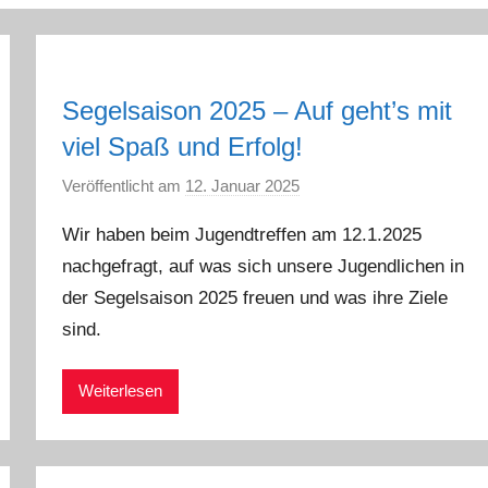
Segelsaison 2025 – Auf geht’s mit
viel Spaß und Erfolg!
Veröffentlicht am
12. Januar 2025
v
o
Wir haben beim Jugendtreffen am 12.1.2025
n
nachgefragt, auf was sich unsere Jugendlichen in
a
der Segelsaison 2025 freuen und was ihre Ziele
d
m
sind.
i
n
Weiterlesen