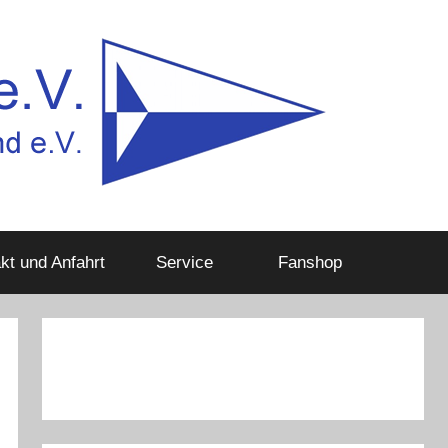
kt und Anfahrt
Service
Fanshop