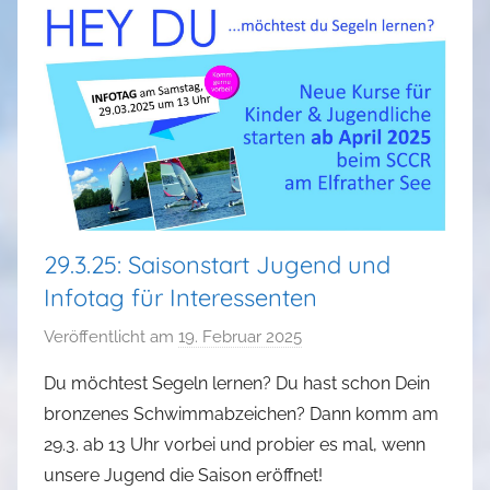
29.3.25: Saisonstart Jugend und
Infotag für Interessenten
Veröffentlicht am
19. Februar 2025
v
o
Du möchtest Segeln lernen? Du hast schon Dein
n
bronzenes Schwimmabzeichen? Dann komm am
a
29.3. ab 13 Uhr vorbei und probier es mal, wenn
d
unsere Jugend die Saison eröffnet!
m