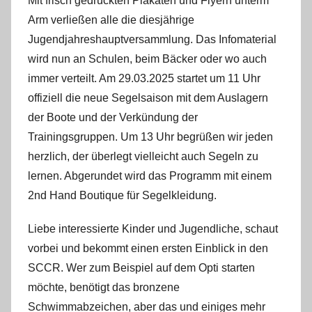
Mit frisch gedruckten Plakaten und Flyern unterm
Arm verließen alle die diesjährige
Jugendjahreshauptversammlung. Das Infomaterial
wird nun an Schulen, beim Bäcker oder wo auch
immer verteilt. Am 29.03.2025 startet um 11 Uhr
offiziell die neue Segelsaison mit dem Auslagern
der Boote und der Verkündung der
Trainingsgruppen. Um 13 Uhr begrüßen wir jeden
herzlich, der überlegt vielleicht auch Segeln zu
lernen. Abgerundet wird das Programm mit einem
2nd Hand Boutique für Segelkleidung.
Liebe interessierte Kinder und Jugendliche, schaut
vorbei und bekommt einen ersten Einblick in den
SCCR. Wer zum Beispiel auf dem Opti starten
möchte, benötigt das bronzene
Schwimmabzeichen, aber das und einiges mehr