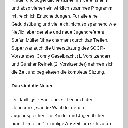
Kinder und Jugendliche kamen ins Vereinsheim
m
und absolvierten ein wirklich strammes Programm
i
n
mit reichlich Entscheidungen. Für alle eine
Geduldsübung und vielleicht nicht so spannend wie
Netflix, aber der alte und neue Jugendreferent
Stefan Müller führte charmant durch das Treffen.
Super war auch die Unterstützung des SCCR-
Vorstandes. Conny Geselbracht (1. Vorsitzender)
und Gunther Reinelt (2. Vorsitzender) nahmen sich
die Zeit und begleiteten die komplette Sitzung.
Das sind die Neuen…
Der kniffligste Part, aber sicher auch der
Höhepunkt, war die Wahl der neuen
Jugendsprecher. Die Kinder und Jugendlichen
brauchten eine 5-minütige Auszeit, um sich vorab