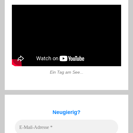
Ein Tag am See...
Neugierig?