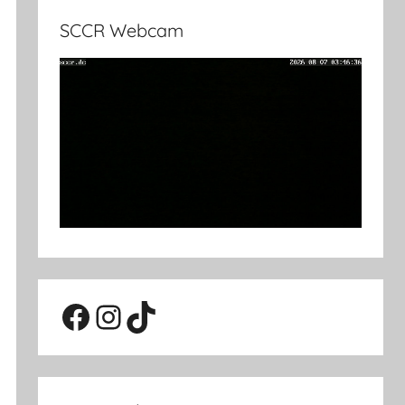
SCCR Webcam
Facebook
Instagram
TikTok