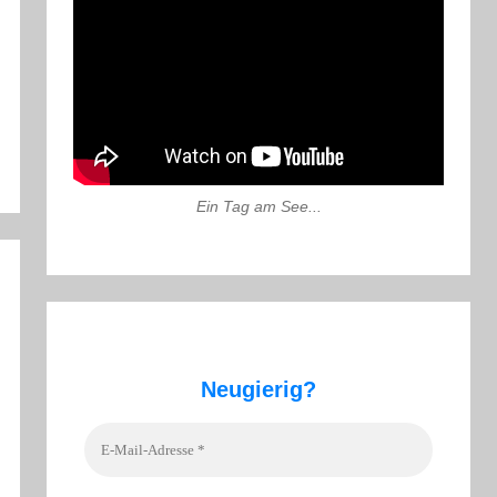
Ein Tag am See...
Neugierig?