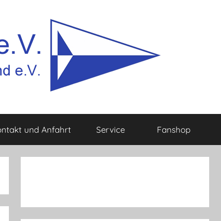
ntakt und Anfahrt
Service
Fanshop