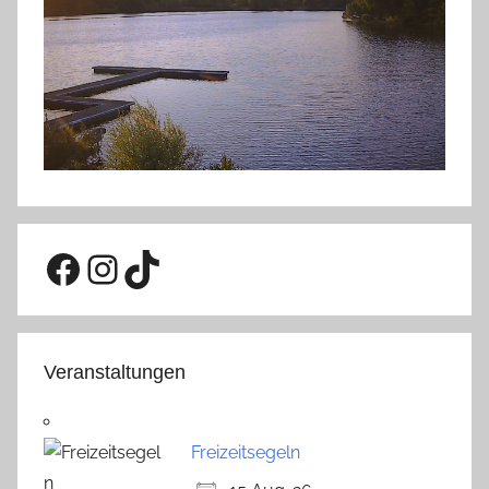
Facebook
Instagram
TikTok
Veranstaltungen
Freizeitsegeln