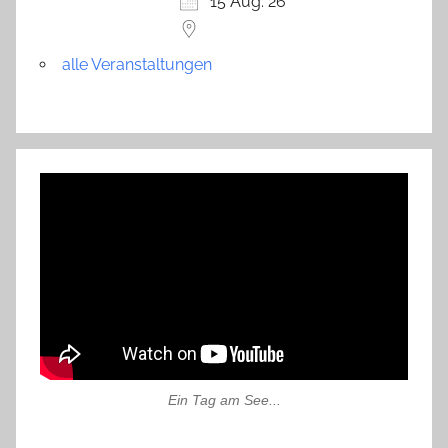
15 Aug. 26
alle Veranstaltungen
Ein Tag am See...