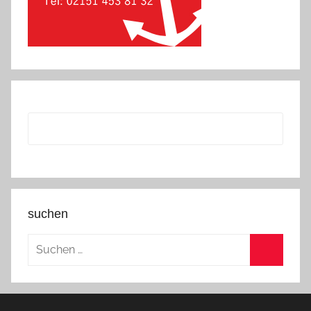
suchen
Suchen
nach:
Suchen