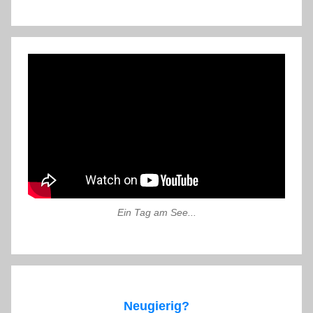
Ein Tag am See...
Neugierig?