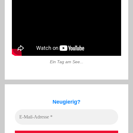
Ein Tag am See...
Neugierig?