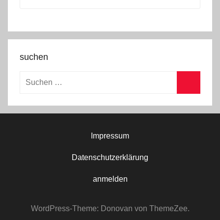
suchen
Suchen
nach:
Suchen
Impressum
Datenschutzerklärung
anmelden
WordPress-Theme: Donovan von ThemeZee.