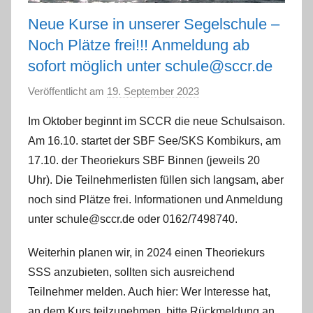
Neue Kurse in unserer Segelschule –
Noch Plätze frei!!! Anmeldung ab
sofort möglich unter schule@sccr.de
Veröffentlicht am
19. September 2023
v
o
Im Oktober beginnt im SCCR die neue Schulsaison.
n
Am 16.10. startet der SBF See/SKS Kombikurs, am
P
17.10. der Theoriekurs SBF Binnen (jeweils 20
e
Uhr). Die Teilnehmerlisten füllen sich langsam, aber
t
noch sind Plätze frei. Informationen und Anmeldung
e
r
unter schule@sccr.de oder 0162/7498740.
S
Weiterhin planen wir, in 2024 einen Theoriekurs
c
SSS anzubieten, sollten sich ausreichend
h
w
Teilnehmer melden. Auch hier: Wer Interesse hat,
a
an dem Kurs teilzunehmen, bitte Rückmeldung an