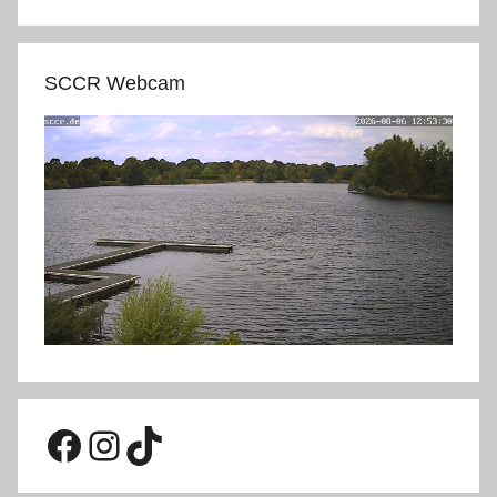
SCCR Webcam
Facebook
Instagram
TikTok