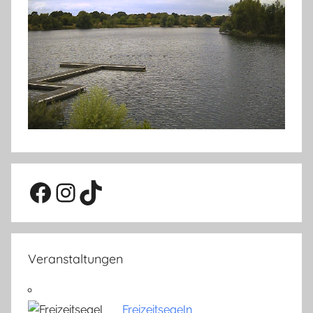
Facebook
Instagram
TikTok
Veranstaltungen
Freizeitsegeln