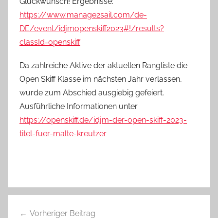
Glückwunsch! Ergebnisse:
https://www.manage2sail.com/de-
DE/event/idjmopenskiff2023#!/results?
classId=openskiff
Da zahlreiche Aktive der aktuellen Rangliste die
Open Skiff Klasse im nächsten Jahr verlassen,
wurde zum Abschied ausgiebig gefeiert.
Ausführliche Informationen unter
https://openskiff.de/idjm-der-open-skiff-2023-
titel-fuer-malte-kreutzer
Beitragsnavigation
Vorheriger Beitrag