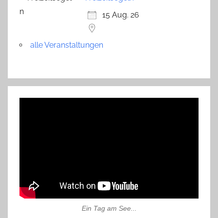
15 Aug. 26
alle Veranstaltungen
Ein Tag am See...