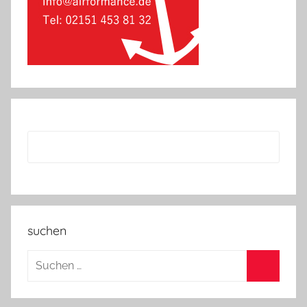
suchen
Suchen
nach:
Suchen