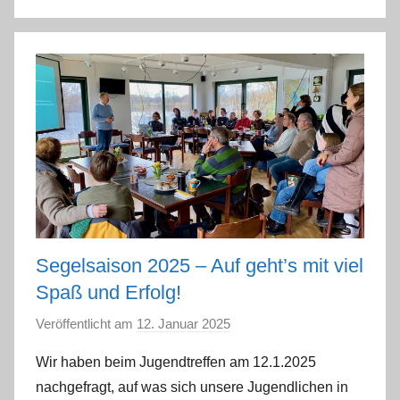
n
Segelsaison 2025 – Auf geht’s mit viel
Spaß und Erfolg!
Veröffentlicht am
12. Januar 2025
v
o
Wir haben beim Jugendtreffen am 12.1.2025
n
nachgefragt, auf was sich unsere Jugendlichen in
a