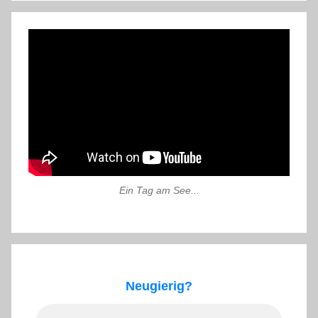
Ein Tag am See...
Neugierig?