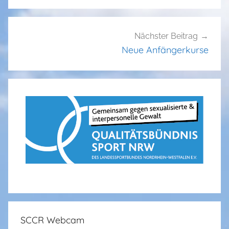
Nächster Beitrag
Neue Anfängerkurse
SCCR Webcam