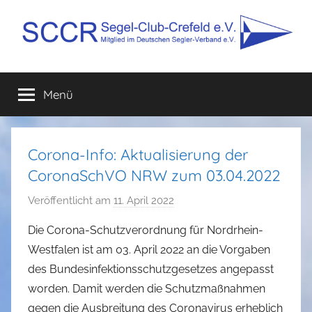
Zum
Inhalt
springen
SCCR
Mitglied
im
Menü
e.V.
Deutschen
Segler-
Verband
e.V.
Corona-Info: Aktualisierung der
CoronaSchVO NRW zum 03.04.2022
Veröffentlicht am
11. April 2022
v
o
Die Corona-Schutzverordnung für Nordrhein-
n
Westfalen ist am 03. April 2022 an die Vorgaben
G
des Bundesinfektionsschutzgesetzes angepasst
u
worden. Damit werden die Schutzmaßnahmen
n
gegen die Ausbreitung des Coronavirus erheblich
t