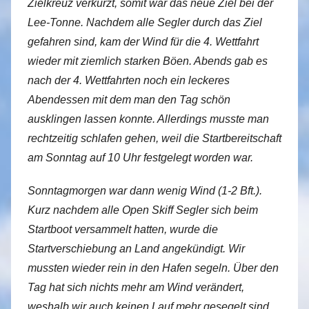
Zielkreuz verkürzt, somit war das neue Ziel bei der
Lee-Tonne. Nachdem alle Segler durch das Ziel
gefahren sind, kam der Wind für die 4. Wettfahrt
wieder mit ziemlich starken Böen. Abends gab es
nach der 4. Wettfahrten noch ein leckeres
Abendessen mit dem man den Tag schön
ausklingen lassen konnte. Allerdings musste man
rechtzeitig schlafen gehen, weil die Startbereitschaft
am Sonntag auf 10 Uhr festgelegt worden war.
Sonntagmorgen war dann wenig Wind (1-2 Bft.).
Kurz nachdem alle Open Skiff Segler sich beim
Startboot versammelt hatten, wurde die
Startverschiebung an Land angekündigt. Wir
mussten wieder rein in den Hafen segeln. Über den
Tag hat sich nichts mehr am Wind verändert,
weshalb wir auch keinen Lauf mehr gesegelt sind