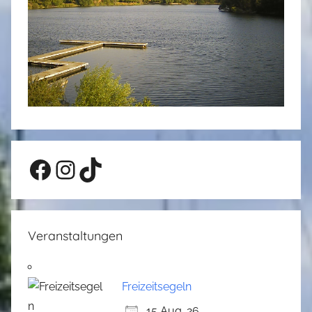
Facebook
Instagram
TikTok
Veranstaltungen
Freizeitsegeln
15 Aug. 26