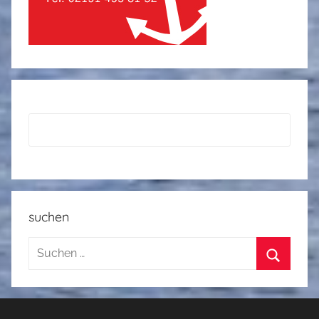
suchen
Suchen
nach:
Suchen