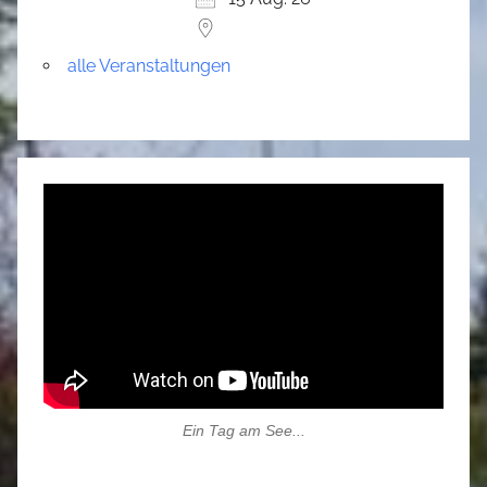
alle Veranstaltungen
Ein Tag am See...