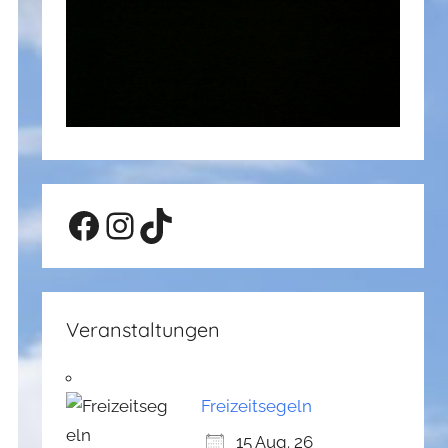
Facebook
Instagram
TikTok
Veranstaltungen
Freizeitsegeln
15 Aug. 26