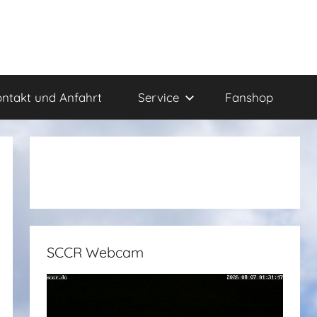
ntakt und Anfahrt
Service
Fanshop
SCCR Webcam