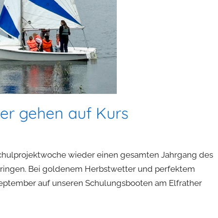
ler gehen auf Kurs
Schulprojektwoche wieder einen gesamten Jahrgang des
 bringen. Bei goldenem Herbstwetter und perfektem
September auf unseren Schulungsbooten am Elfrather