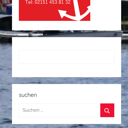
suchen
Suchen
nach:
Suchen