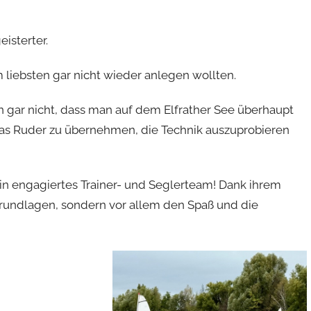
isterter.
m liebsten gar nicht wieder anlegen wollten.
n gar nicht, dass man auf dem Elfrather See überhaupt
das Ruder zu übernehmen, die Technik auszuprobieren
in engagiertes Trainer- und Seglerteam! Dank ihrem
Grundlagen, sondern vor allem den Spaß und die