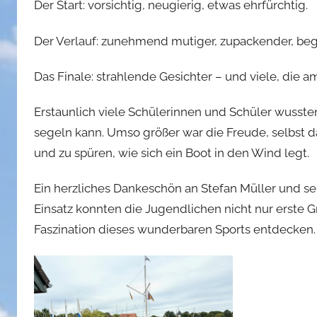
Der Start: vorsichtig, neugierig, etwas ehrfürchtig.
n
Der Verlauf: zunehmend mutiger, zupackender, bege
Das Finale: strahlende Gesichter – und viele, die a
Erstaunlich viele Schülerinnen und Schüler wusste
segeln kann. Umso größer war die Freude, selbst 
und zu spüren, wie sich ein Boot in den Wind legt.
Ein herzliches Dankeschön an Stefan Müller und se
Einsatz konnten die Jugendlichen nicht nur erste 
Faszination dieses wunderbaren Sports entdecken.