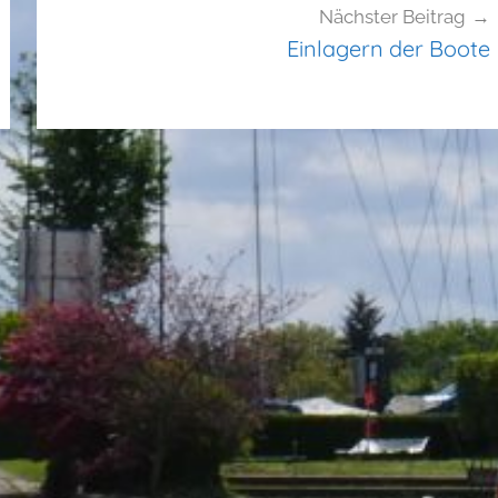
Nächster Beitrag
Einlagern der Boote