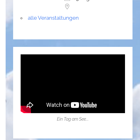
alle Veranstaltungen
Ein Tag am See...