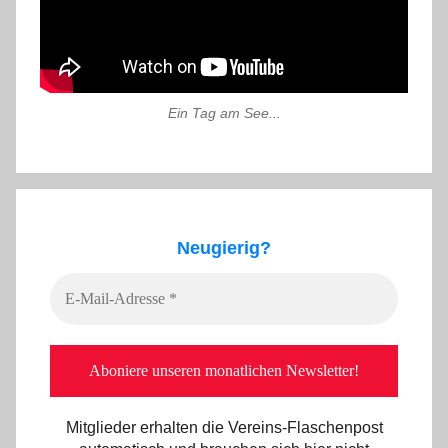
Ein Tag am See...
Neugierig?
Mitglieder erhalten die Vereins-Flaschenpost