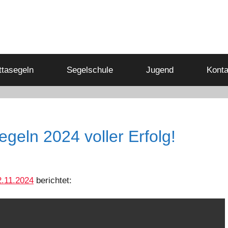
tasegeln
Segelschule
Jugend
Konta
geln 2024 voller Erfolg!
2.11.2024
berichtet: