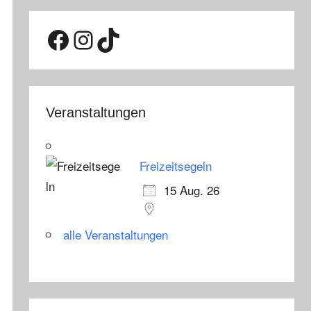
Facebook
Instagram
TikTok
Veranstaltungen
Freizeitsegeln
15 Aug. 26
alle Veranstaltungen