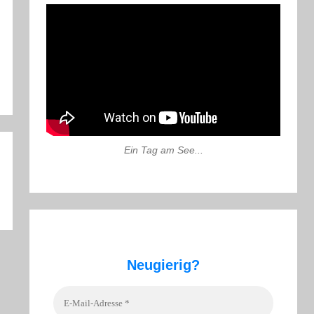
Ein Tag am See...
Neugierig?