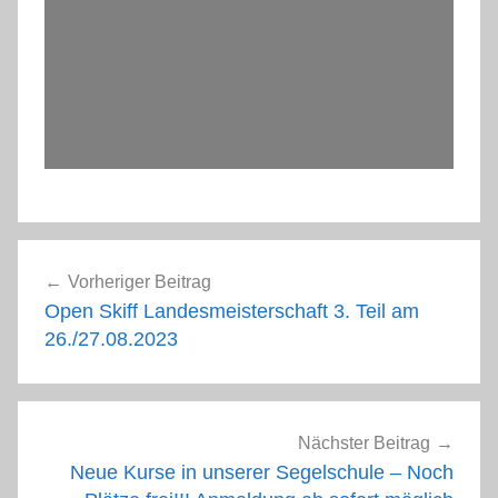
Beitragsnavigation
Vorheriger Beitrag
Open Skiff Landesmeisterschaft 3. Teil am
26./27.08.2023
Nächster Beitrag
Neue Kurse in unserer Segelschule – Noch