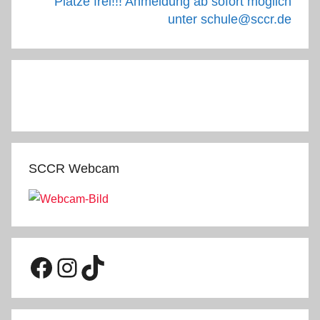
Plätze frei!!! Anmeldung ab sofort möglich
unter schule@sccr.de
SCCR Webcam
Facebook
Instagram
TikTok