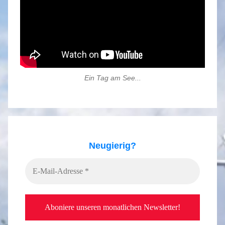
Ein Tag am See...
Neugierig?