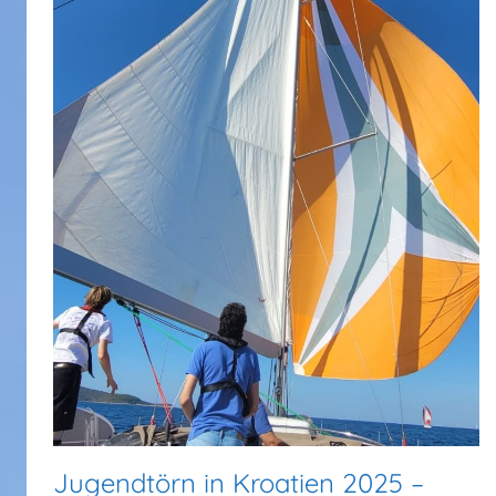
Jugendtörn in Kroatien 2025 –