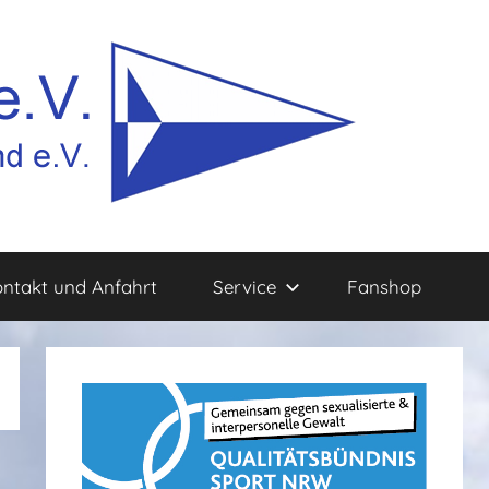
ntakt und Anfahrt
Service
Fanshop