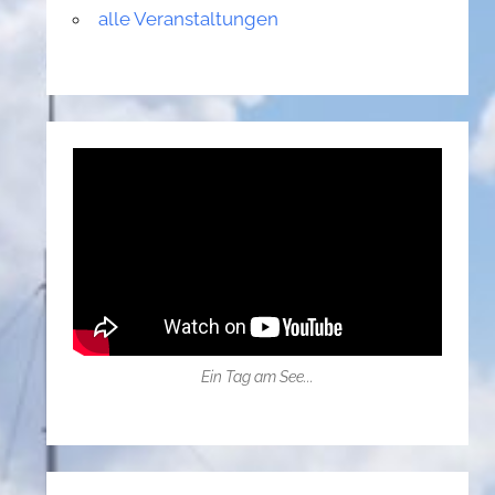
alle Veranstaltungen
Ein Tag am See...