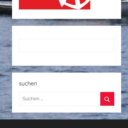
suchen
Suchen
nach:
Suchen