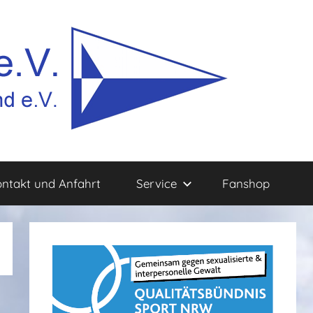
ntakt und Anfahrt
Service
Fanshop