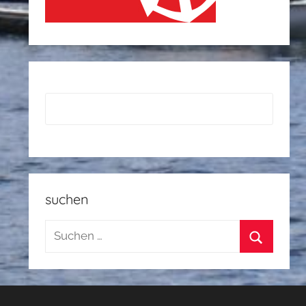
suchen
Suchen
nach:
Suchen