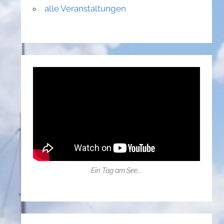
alle Veranstaltungen
Ein Tag am See...