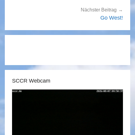
Nächster Beitrag
Go West!
SCCR Webcam