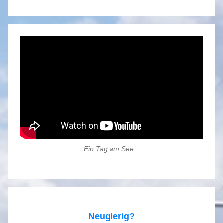
Ein Tag am See...
Neugierig?