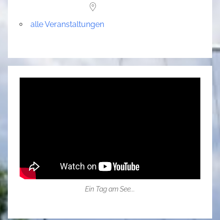
alle Veranstaltungen
Ein Tag am See...