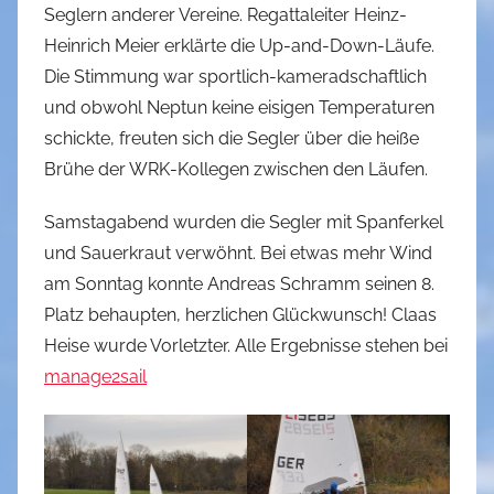
Seglern anderer Vereine. Regattaleiter Heinz-
Heinrich Meier erklärte die Up-and-Down-Läufe.
Die Stimmung war sportlich-kameradschaftlich
und obwohl Neptun keine eisigen Temperaturen
schickte, freuten sich die Segler über die heiße
Brühe der WRK-Kollegen zwischen den Läufen.
Samstagabend wurden die Segler mit Spanferkel
und Sauerkraut verwöhnt. Bei etwas mehr Wind
am Sonntag konnte Andreas Schramm seinen 8.
Platz behaupten, herzlichen Glückwunsch! Claas
Heise wurde Vorletzter. Alle Ergebnisse stehen bei
manage2sail