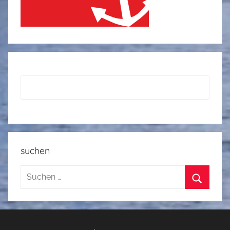
suchen
Suchen
nach:
Suchen