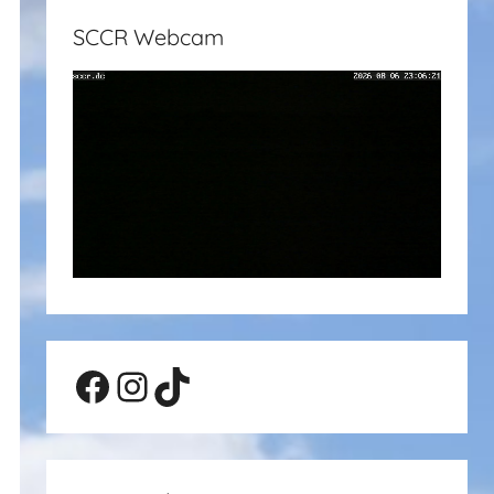
SCCR Webcam
Facebook
Instagram
TikTok