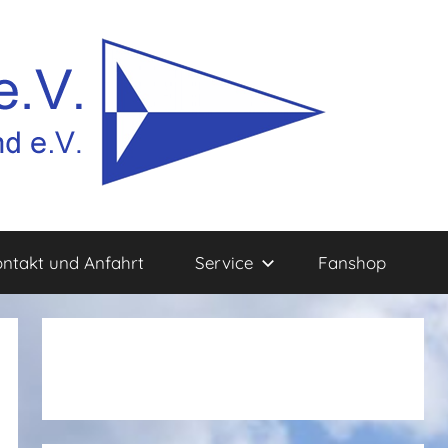
ntakt und Anfahrt
Service
Fanshop