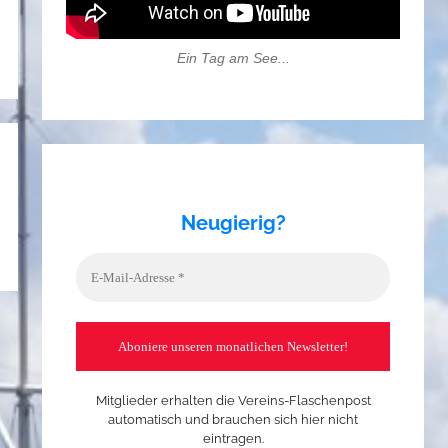
Ein Tag am See...
Neugierig?
Mitglieder erhalten die Vereins-Flaschenpost
automatisch und brauchen sich hier nicht
eintragen.