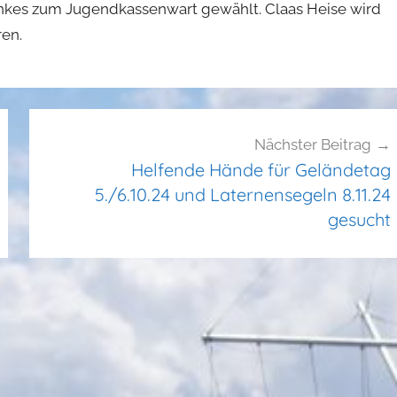
nkes zum Jugendkassenwart gewählt. Claas Heise wird
ren.
Nächster Beitrag
Helfende Hände für Geländetag
5./6.10.24 und Laternensegeln 8.11.24
gesucht