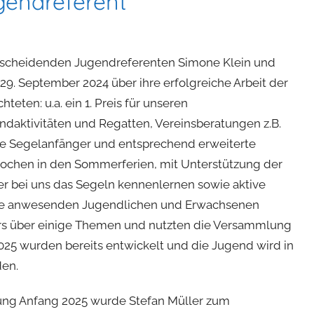
gendreferent
e scheidenden Jugendreferenten Simone Klein und
9. September 2024 über ihre erfolgreiche Arbeit der
eten: u.a. ein 1. Preis für unseren
ndaktivitäten und Regatten, Vereinsberatungen z.B.
ue Segelanfänger und entsprechend erweiterte
twochen in den Sommerferien, mit Unterstützung der
r bei uns das Segeln kennenlernen sowie aktive
Die anwesenden Jugendlichen und Erwachsenen
vers über einige Themen und nutzten die Versammlung
2025 wurden bereits entwickelt und die Jugend wird in
den.
ng Anfang 2025 wurde Stefan Müller zum