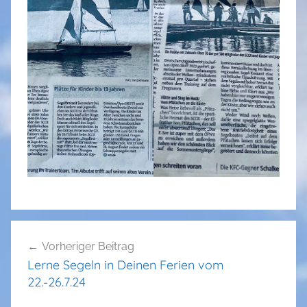
Beitragsnavigation
Vorheriger Beitrag
Lerne Segeln in Deinen Ferien vom
22.-26.7.24