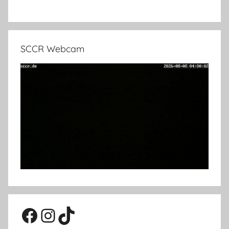
SCCR Webcam
Facebook
Instagram
TikTok