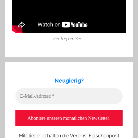
Ein Tag am See...
Neugierig?
Mitglieder erhalten die Vereins-Flaschenpost