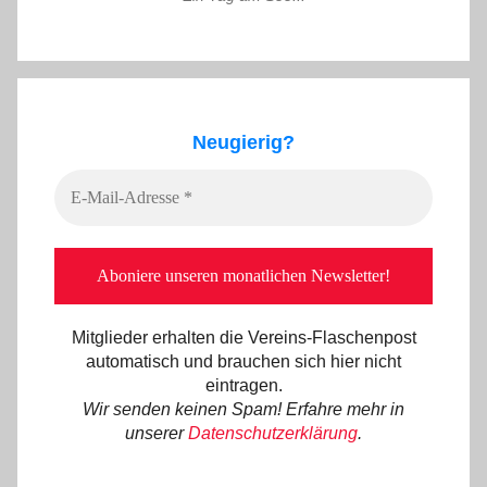
Neugierig?
Mitglieder erhalten die Vereins-Flaschenpost
automatisch und brauchen sich hier nicht
eintragen.
Wir senden keinen Spam! Erfahre mehr in
unserer
Datenschutzerklärung
.