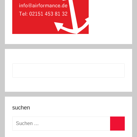
suchen
Suchen
nach:
Suchen