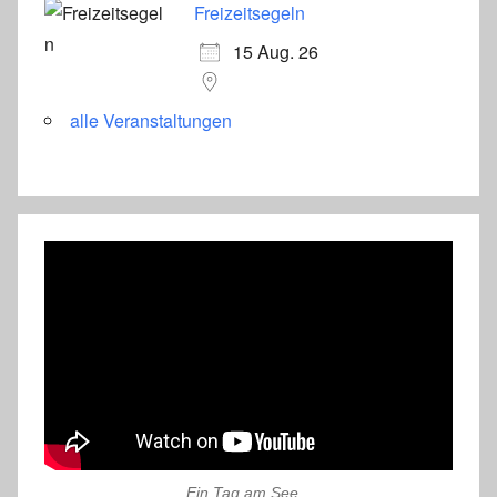
Freizeitsegeln
15 Aug. 26
alle Veranstaltungen
Ein Tag am See...