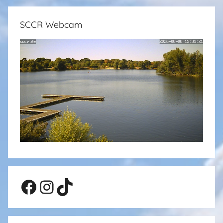
SCCR Webcam
Facebook
Instagram
TikTok