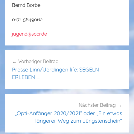
Bernd Borbe
0171 5649062
jugend@sccr.de
Beitragsnavigation
Vorheriger Beitrag
Presse Linn/Uerdingen life: SEGELN
ERLEBEN …
Nächster Beitrag
„Opti-Anfänger 2020/2021“ oder „Ein etwas
längerer Weg zum Jüngstenschein“