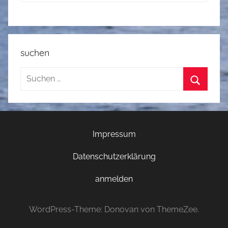
suchen
Suchen
nach:
Suchen
Impressum
Datenschutzerklärung
anmelden
WordPress-Theme: Donovan von ThemeZee.