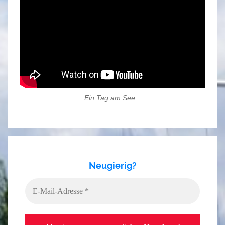
Ein Tag am See...
Neugierig?