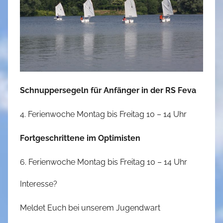
o
n
e
K
l
e
Schnuppersegeln für Anfänger in der RS Feva
i
n
4. Ferienwoche Montag bis Freitag 10 – 14 Uhr
Fortgeschrittene im Optimisten
6. Ferienwoche Montag bis Freitag 10 – 14 Uhr
Interesse?
Meldet Euch bei unserem Jugendwart