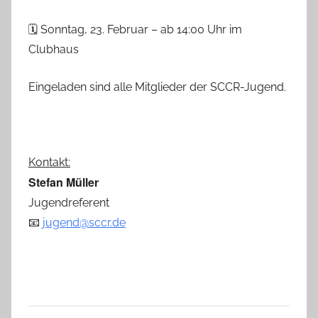
🗓️ Sonntag, 23. Februar – ab 14:00 Uhr im
Clubhaus
Eingeladen sind alle Mitglieder der SCCR-Jugend.
Kontakt:
Stefan Müller
Jugendreferent
📧
jugend@sccr.de