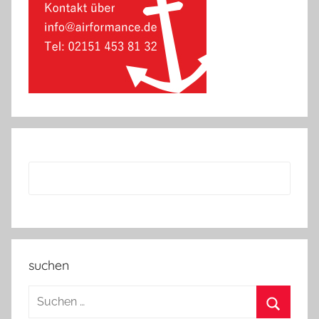
suchen
Suchen
nach: