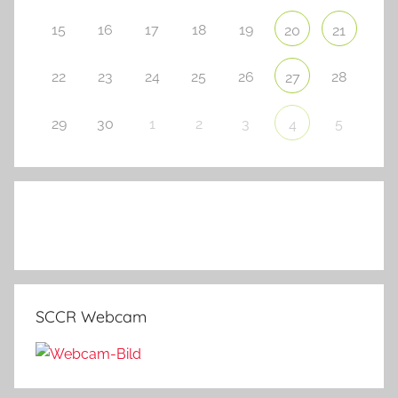
15
16
17
18
19
20
21
22
23
24
25
26
28
27
29
30
1
2
3
5
4
SCCR Webcam