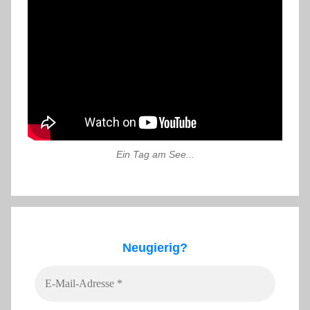
Ein Tag am See...
Neugierig?