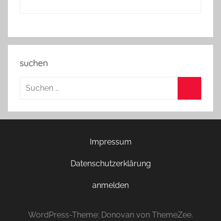
suchen
Suchen
nach:
Suchen
Impressum
Datenschutzerklärung
anmelden
WordPress-Theme: Donovan von ThemeZee.