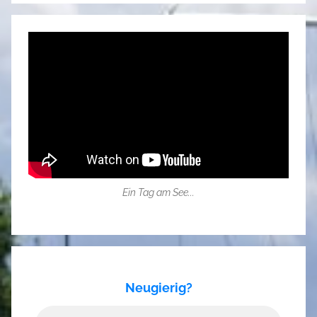
Ein Tag am See...
Neugierig?