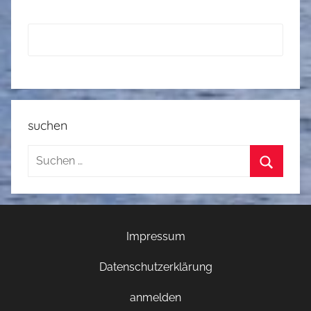
suchen
Suchen
nach:
Suchen
Impressum
Datenschutzerklärung
anmelden