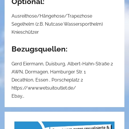
Optional:
Ausreithose/Hängehose/Trapezhose
Segelhelm (z.B. Nutcase Wassersporthelm)
Knieschützer
Bezugsquellen:
Gerd Eiermann, Duisburg, Albert-Hahn-Straße 2
AWN, Dormagen, Hamburger Str. 1
Decathlon, Essen , Porscheplatz 2
https://www.wetsuitoutlet.de/
Ebay…