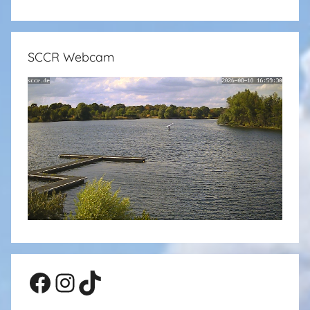
SCCR Webcam
Facebook
Instagram
TikTok