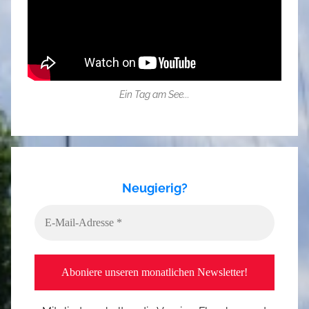
Ein Tag am See...
Neugierig?